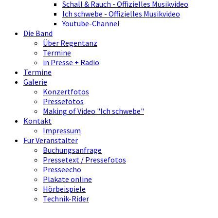
Schall & Rauch - Offizielles Musikvideo
Ich schwebe - Offizielles Musikvideo
Youtube-Channel
Die Band
Über Regentanz
Termine
in Presse + Radio
Termine
Galerie
Konzertfotos
Pressefotos
Making of Video "Ich schwebe"
Kontakt
Impressum
Für Veranstalter
Buchungsanfrage
Pressetext / Pressefotos
Presseecho
Plakate online
Hörbeispiele
Technik-Rider