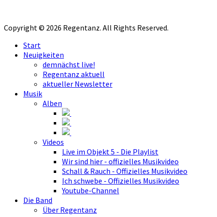
Copyright © 2026 Regentanz. All Rights Reserved.
Start
Neuigkeiten
demnächst live!
Regentanz aktuell
aktueller Newsletter
Musik
Alben
Videos
Live im Objekt 5 - Die Playlist
Wir sind hier - offizielles Musikvideo
Schall & Rauch - Offizielles Musikvideo
Ich schwebe - Offizielles Musikvideo
Youtube-Channel
Die Band
Über Regentanz