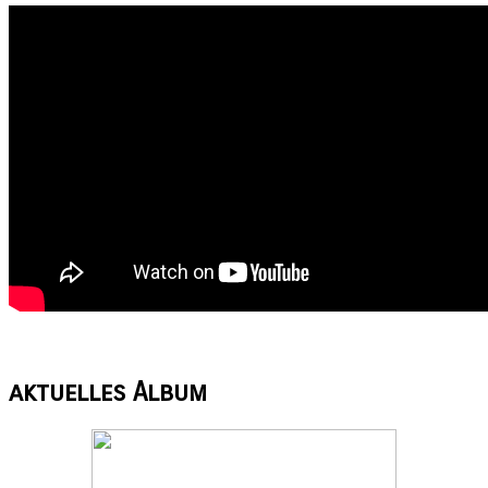
aktuelles
Album