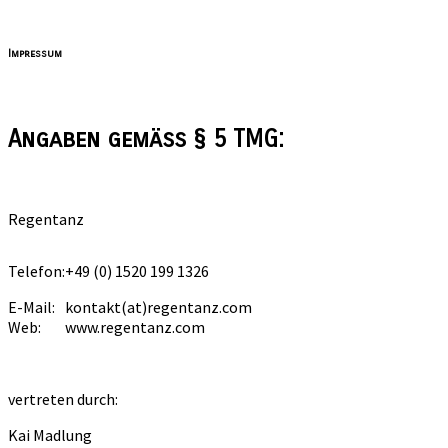
Impressum
Angaben gemäß § 5 TMG:
Regentanz
Telefon:
+49 (0) 1520 199 1326
E-Mail:
kontakt(at)regentanz.com
Web:
www.regentanz.com
vertreten durch:
Kai Madlung