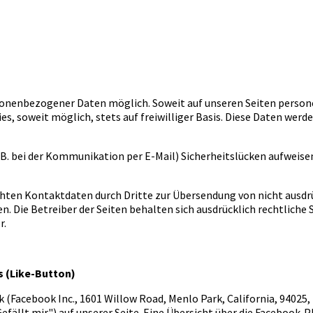
rsonenbezogener Daten möglich. Soweit auf unseren Seiten perso
es, soweit möglich, stets auf freiwilliger Basis. Diese Daten we
.B. bei der Kommunikation per E-Mail) Sicherheitslücken aufweise
hten Kontaktdaten durch Dritte zur Übersendung von nicht ausdr
. Die Betreiber der Seiten behalten sich ausdrücklich rechtliche 
r.
 (Like-Button)
 (Facebook Inc., 1601 Willow Road, Menlo Park, California, 94025,
llt mir") auf unserer Seite. Eine Übersicht über die Facebook-Plu