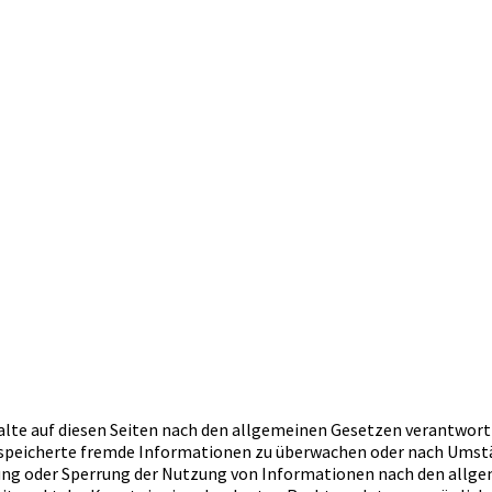
alte auf diesen Seiten nach den allgemeinen Gesetzen verantwortli
gespeicherte fremde Informationen zu überwachen oder nach Umstän
nung oder Sperrung der Nutzung von Informationen nach den allg