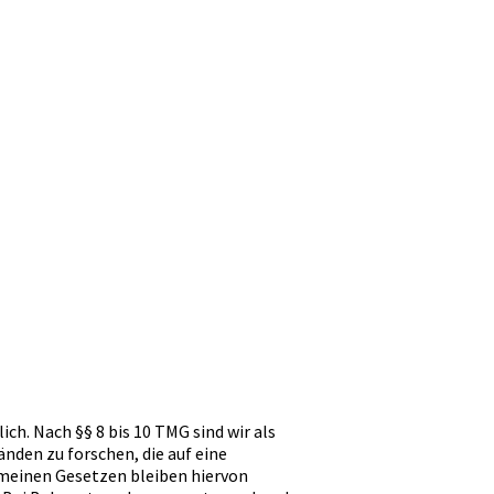
ch. Nach §§ 8 bis 10 TMG sind wir als
den zu forschen, die auf eine
emeinen Gesetzen bleiben hiervon