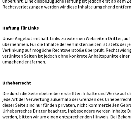
unberührt. Eine diesbezügliche Haftung ist jedoch erst ab dem
Rechtsverletzungen werden wir diese Inhalte umgehend entfern
Haftung für Links
Unser Angebot enthält Links zu externen Webseiten Dritter, auf 
übernehmen. Für die Inhalte der verlinkten Seiten ist stets der 
Verlinkung auf mögliche Rechtsverstöße überprüft. Rechtswidrig
verlinkten Seiten ist jedoch ohne konkrete Anhaltspunkte eine
umgehend entfernen.
Urheberrecht
Die durch die Seitenbetreiber erstellten Inhalte und Werke auf 
jede Art der Verwertung außerhalb der Grenzen des Urheberrecht
dieser Seite sind nur für den privaten, nicht kommerziellen Gebr
Urheberrechte Dritter beachtet. Insbesondere werden Inhalte D
werden, bitten wir um einen entsprechenden Hinweis. Bei Beka