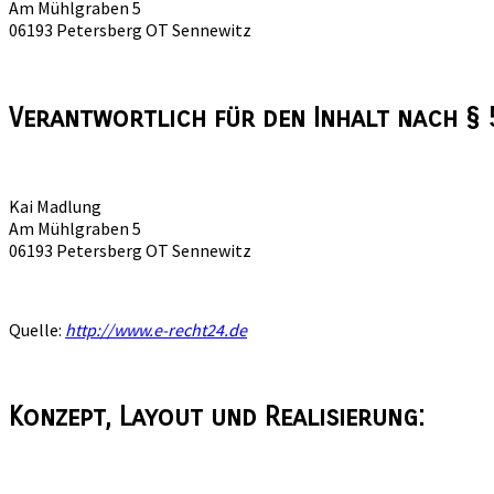
Am Mühlgraben 5
06193 Petersberg OT Sennewitz
Verantwortlich für den Inhalt nach § 5
Kai Madlung
Am Mühlgraben 5
06193 Petersberg OT Sennewitz
Quelle:
http://www.e-recht24.de
Konzept, Layout und Realisierung: