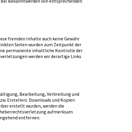
h. Bei Bekanntwerden von entsprechenden
diese fremden Inhalte auch keine Gewähr
erlinkten Seiten wurden zum Zeitpunkt der
ine permanente inhaltliche Kontrolle der
verletzungen werden wir derartige Links
fältigung, Bearbeitung, Verbreitung und
bzw. Erstellers. Downloads und Kopien
eiber erstellt wurden, werden die
 Urheberrechtsverletzung aufmerksam
umgehend entfernen.