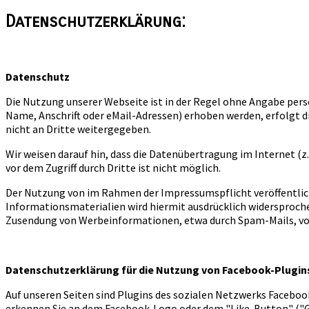
Datenschutzerklärung:
Datenschutz
Die Nutzung unserer Webseite ist in der Regel ohne Angabe pe
Name, Anschrift oder eMail-Adressen) erhoben werden, erfolgt di
nicht an Dritte weitergegeben.
Wir weisen darauf hin, dass die Datenübertragung im Internet (z
vor dem Zugriff durch Dritte ist nicht möglich.
Der Nutzung von im Rahmen der Impressumspflicht veröffentlic
Informationsmaterialien wird hiermit ausdrücklich widersprochen
Zusendung von Werbeinformationen, etwa durch Spam-Mails, vo
Datenschutzerklärung für die Nutzung von Facebook-Plugins
Auf unseren Seiten sind Plugins des sozialen Netzwerks Facebook
erkennen Sie an dem Facebook-Logo oder dem "Like-Button" ("Gefä