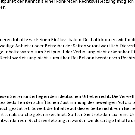
 Zeitpunkt der Kenntnis einer konkreten Rechtsverletzung möglic
en.
deren Inhalte wir keinen Einfluss haben. Deshalb können wir für 
jeweilige Anbieter oder Betreiber der Seiten verantwortlich. Die v
e Inhalte waren zum Zeitpunkt der Verlinkung nicht erkennbar. E
r Rechtsverletzung nicht zumutbar. Bei Bekanntwerden von Rechts
diesen Seiten unterliegen dem deutschen Urheberrecht. Die Verviel
es bedürfen der schriftlichen Zustimmung des jeweiligen Autors 
auch gestattet. Soweit die Inhalte auf dieser Seite nicht vom Betr
ritter als solche gekennzeichnet. Sollten Sie trotzdem auf eine
nntwerden von Rechtsverletzungen werden wir derartige Inhalte 