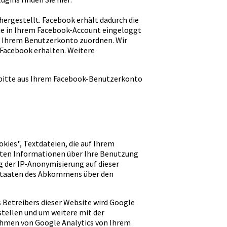
ergestellt. Facebook erhält dadurch die
Sie in Ihrem Facebook-Account eingeloggt
en Ihrem Benutzerkonto zuordnen. Wir
 Facebook erhalten. Weitere
 bitte aus Ihrem Facebook-Benutzerkonto
kies", Textdateien, die auf Ihrem
ugten Informationen über Ihre Benutzung
ng der IP-Anonymisierung auf dieser
gsstaaten des Abkommens über den
s Betreibers dieser Website wird Google
tellen und um weitere mit der
ahmen von Google Analytics von Ihrem