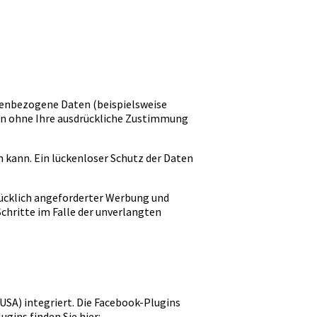
nenbezogene Daten (beispielsweise
rden ohne Ihre ausdrückliche Zustimmung
n kann. Ein lückenloser Schutz der Daten
ücklich angeforderter Werbung und
Schritte im Falle der unverlangten
 USA) integriert. Die Facebook-Plugins
gins finden Sie hier: