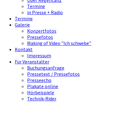
Über Regentanz
Termine
in Presse + Radio
Termine
Galerie
Konzertfotos
Pressefotos
Making of Video "Ich schwebe"
Kontakt
Impressum
Für Veranstalter
Buchungsanfrage
Pressetext / Pressefotos
Presseecho
Plakate online
Hörbeispiele
Technik-Rider