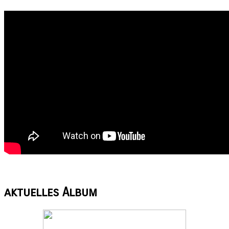
aktuelles
Album