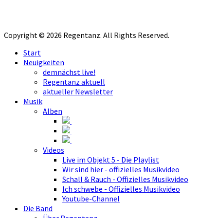
Copyright © 2026 Regentanz. All Rights Reserved.
Start
Neuigkeiten
demnächst live!
Regentanz aktuell
aktueller Newsletter
Musik
Alben
Videos
Live im Objekt 5 - Die Playlist
Wir sind hier - offizielles Musikvideo
Schall & Rauch - Offizielles Musikvideo
Ich schwebe - Offizielles Musikvideo
Youtube-Channel
Die Band