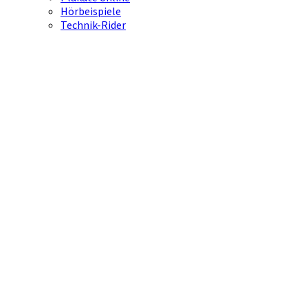
Hörbeispiele
Technik-Rider