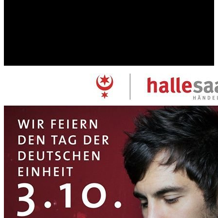
deutschen Einheit auf dem Marktplatz in Halle/S.
Wir freuen uns sehr darauf und hoffen auf regen Zuspruch am
Dienstag Nachmittagab 16 Uhr.
Ab 19 Uhr wird dann Max Giesinger zu hören sein.