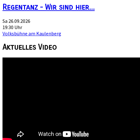
Regentanz - Wir sind hier...
Sa 26.09.2026
19:30 Uhr
Volksbühne am Kaulenberg
Aktuelles
Video