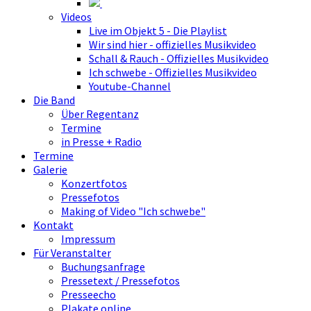
Videos
Live im Objekt 5 - Die Playlist
Wir sind hier - offizielles Musikvideo
Schall & Rauch - Offizielles Musikvideo
Ich schwebe - Offizielles Musikvideo
Youtube-Channel
Die Band
Über Regentanz
Termine
in Presse + Radio
Termine
Galerie
Konzertfotos
Pressefotos
Making of Video "Ich schwebe"
Kontakt
Impressum
Für Veranstalter
Buchungsanfrage
Pressetext / Pressefotos
Presseecho
Plakate online