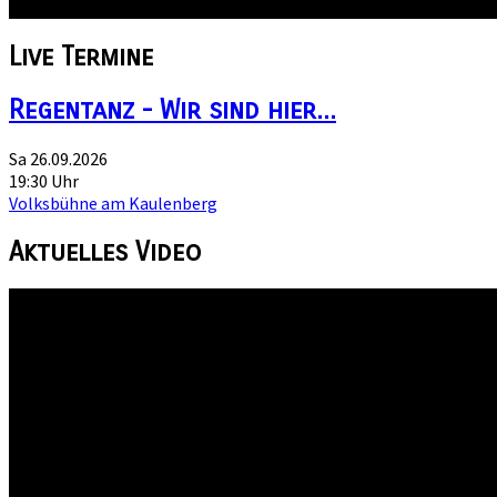
Live
Termine
Regentanz - Wir sind hier...
Sa 26.09.2026
19:30 Uhr
Volksbühne am Kaulenberg
Aktuelles
Video