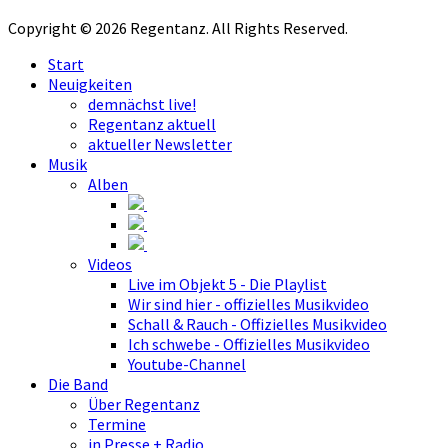
Copyright © 2026 Regentanz. All Rights Reserved.
Start
Neuigkeiten
demnächst live!
Regentanz aktuell
aktueller Newsletter
Musik
Alben
Videos
Live im Objekt 5 - Die Playlist
Wir sind hier - offizielles Musikvideo
Schall & Rauch - Offizielles Musikvideo
Ich schwebe - Offizielles Musikvideo
Youtube-Channel
Die Band
Über Regentanz
Termine
in Presse + Radio