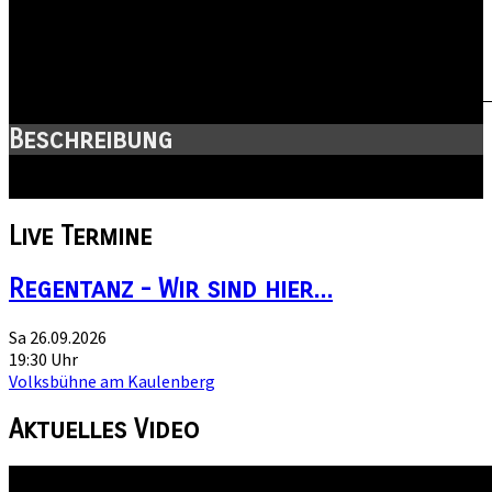
Beschreibung
Ziegelwiese Peißnitz
Live
Termine
Regentanz - Wir sind hier...
Sa 26.09.2026
19:30 Uhr
Volksbühne am Kaulenberg
Aktuelles
Video