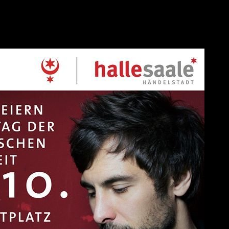
enstag Nachmittagab 16 Uhr.