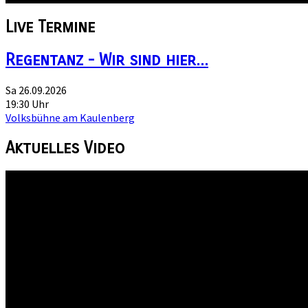
Live
Termine
Regentanz - Wir sind hier...
Sa 26.09.2026
19:30 Uhr
Volksbühne am Kaulenberg
Aktuelles
Video