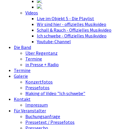
Videos
Live im Objekt 5 - Die Playlist
Wir sind hier - offizielles Musikvideo
Schall & Rauch - Offizielles Musikvideo
Ich schwebe - Offizielles Musikvideo
Youtube-Channel
Die Band
Über Regentanz
Termine
in Presse + Radio
Termine
Galerie
Konzertfotos
Pressefotos
Making of Video "Ich schwebe"
Kontakt
Impressum
Für Veranstalter
Buchungsanfrage
Pressetext / Pressefotos
Presseecho