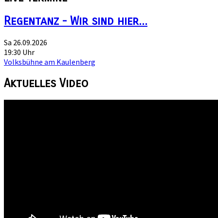
Regentanz - Wir sind hier...
Sa 26.09.2026
19:30 Uhr
Volksbühne am Kaulenberg
Aktuelles
Video