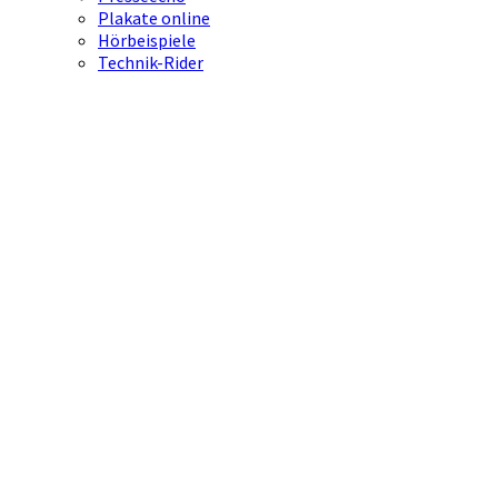
Plakate online
Hörbeispiele
Technik-Rider