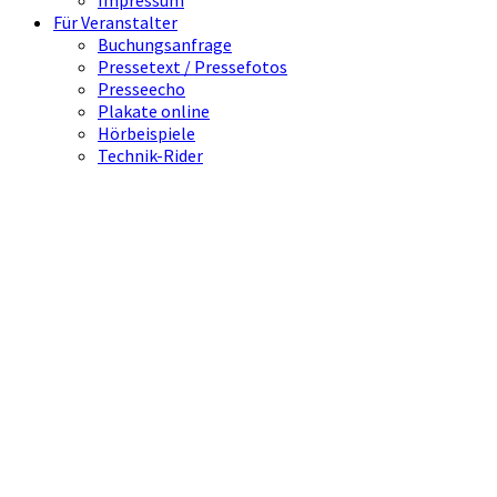
Impressum
Für Veranstalter
Buchungsanfrage
Pressetext / Pressefotos
Presseecho
Plakate online
Hörbeispiele
Technik-Rider