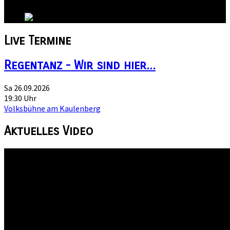
Land:
Live
Termine
Regentanz - Wir sind hier...
Sa 26.09.2026
19:30 Uhr
Volksbühne am Kaulenberg
Aktuelles
Video