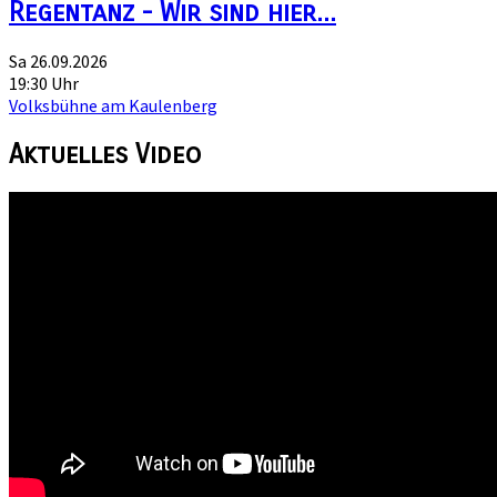
Regentanz - Wir sind hier...
Sa 26.09.2026
19:30 Uhr
Volksbühne am Kaulenberg
Aktuelles
Video