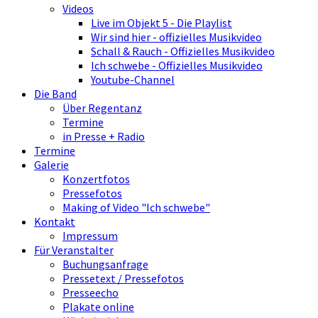
Videos
Live im Objekt 5 - Die Playlist
Wir sind hier - offizielles Musikvideo
Schall & Rauch - Offizielles Musikvideo
Ich schwebe - Offizielles Musikvideo
Youtube-Channel
Die Band
Über Regentanz
Termine
in Presse + Radio
Termine
Galerie
Konzertfotos
Pressefotos
Making of Video "Ich schwebe"
Kontakt
Impressum
Für Veranstalter
Buchungsanfrage
Pressetext / Pressefotos
Presseecho
Plakate online