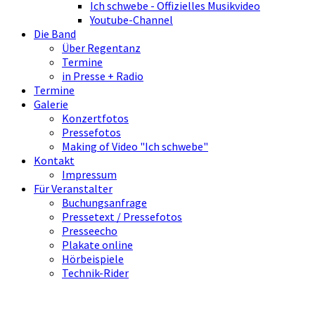
Ich schwebe - Offizielles Musikvideo
Youtube-Channel
Die Band
Über Regentanz
Termine
in Presse + Radio
Termine
Galerie
Konzertfotos
Pressefotos
Making of Video "Ich schwebe"
Kontakt
Impressum
Für Veranstalter
Buchungsanfrage
Pressetext / Pressefotos
Presseecho
Plakate online
Hörbeispiele
Technik-Rider