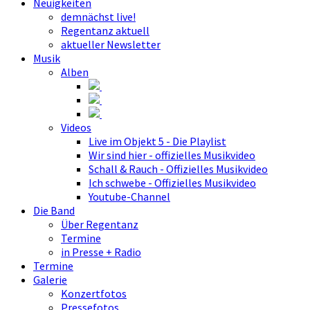
Neuigkeiten
demnächst live!
Regentanz aktuell
aktueller Newsletter
Musik
Alben
Videos
Live im Objekt 5 - Die Playlist
Wir sind hier - offizielles Musikvideo
Schall & Rauch - Offizielles Musikvideo
Ich schwebe - Offizielles Musikvideo
Youtube-Channel
Die Band
Über Regentanz
Termine
in Presse + Radio
Termine
Galerie
Konzertfotos
Pressefotos