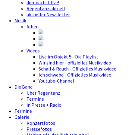
demnächst live!
Regentanz aktuell
aktueller Newsletter
Musik
Alben
Videos
Live im Objekt 5 - Die Playlist
Wir sind hier - offizielles Musikvideo
Schall & Rauch - Offizielles Musikvideo
Ich schwebe - Offizielles Musikvideo
Youtube-Channel
Die Band
Über Regentanz
Termine
in Presse + Radio
Termine
Galerie
Konzertfotos
Pressefotos