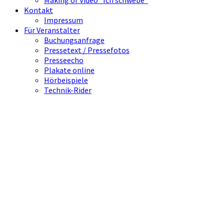
Making of Video "Ich schwebe"
Kontakt
Impressum
Für Veranstalter
Buchungsanfrage
Pressetext / Pressefotos
Presseecho
Plakate online
Hörbeispiele
Technik-Rider