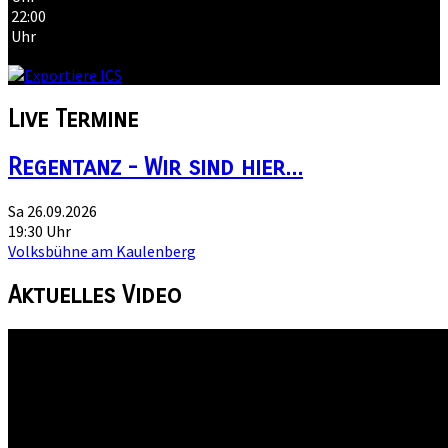
22:00
Uhr
Live
Termine
Regentanz - Wir sind hier...
Sa 26.09.2026
19:30 Uhr
Volksbühne am Kaulenberg
Aktuelles
Video