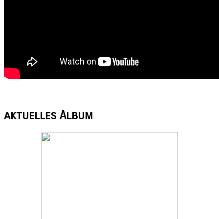
aktuelles
Album