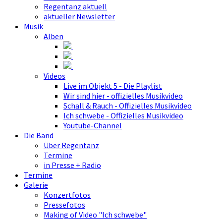
Regentanz aktuell
aktueller Newsletter
Musik
Alben
Videos
Live im Objekt 5 - Die Playlist
Wir sind hier - offizielles Musikvideo
Schall & Rauch - Offizielles Musikvideo
Ich schwebe - Offizielles Musikvideo
Youtube-Channel
Die Band
Über Regentanz
Termine
in Presse + Radio
Termine
Galerie
Konzertfotos
Pressefotos
Making of Video "Ich schwebe"