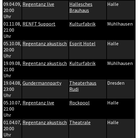
09.04.09
,
Regentanz live
Hallesches
Halle
20:00
Brauhaus
Uhr
01.11.08
,
RENFT Support
Kulturfabrik
Mühlhausen
21:00
Uhr
05.10.08
,
Regentanz akustisch
Esprit Hotel
Halle
20:00
Uhr
19.09.08
,
Regentanz akustisch
Kulturfabrik
Mühlhausen
21:00
Uhr
19.04.08
,
Gundermannparty
Theaterhaus
Dresden
23:00
Rudi
Uhr
05.10.07
,
Regentanz live
Rockpool
Halle
21:00
Uhr
01.04.07
,
Regentanz akustisch
Theatrale
Halle
20:00
Uhr