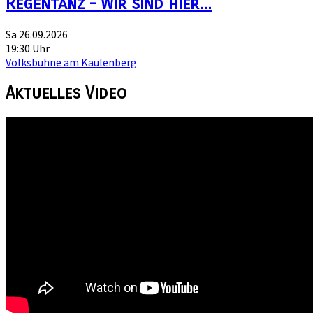
Regentanz - Wir sind hier...
Sa 26.09.2026
19:30 Uhr
Volksbühne am Kaulenberg
Aktuelles
Video