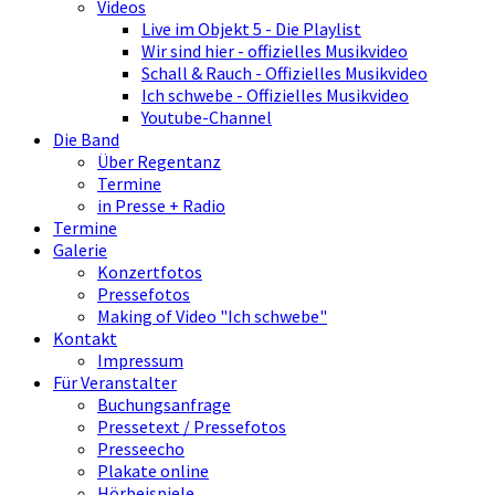
Videos
Live im Objekt 5 - Die Playlist
Wir sind hier - offizielles Musikvideo
Schall & Rauch - Offizielles Musikvideo
Ich schwebe - Offizielles Musikvideo
Youtube-Channel
Die Band
Über Regentanz
Termine
in Presse + Radio
Termine
Galerie
Konzertfotos
Pressefotos
Making of Video "Ich schwebe"
Kontakt
Impressum
Für Veranstalter
Buchungsanfrage
Pressetext / Pressefotos
Presseecho
Plakate online
Hörbeispiele